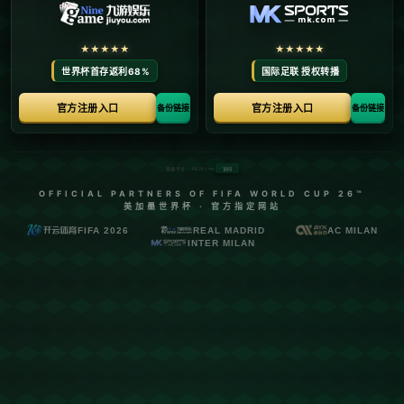
3月31日篮球赛事解读【重磅上线】.
英超第6輪曼聯3-1阿森納 安東尼首秀
破門拉師傅梅開二度.
独行侠报价达到13亿，浓眉拉哈登入
队，欧文保证重返巅峰.
西部乱成一锅粥！雷霆豪取七连胜剑