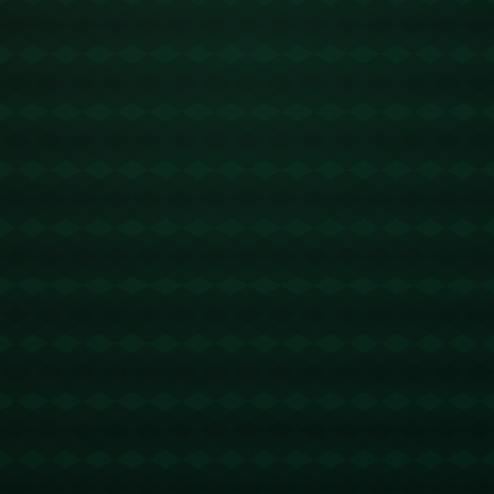
西甲｜巴塞年仅40岁队医去世 与奥沙
指季后赛，亚历山大37分狂飙连续65
苏纳比赛展期.
场20+化身印钞机，湖人双核空砍50
分却遭公牛双杀绝杀.
便知伊万为何和他侧夜长谈，假如这
么跟沙特这一战.
ABOUT
关于我们
我们专为全球体育迷打造一个全景式的赛事直播和数据分析平台，涵盖足球、
篮球、游泳等多项运动。平台不仅提供高清赛事直播，还结合实时数据分析和