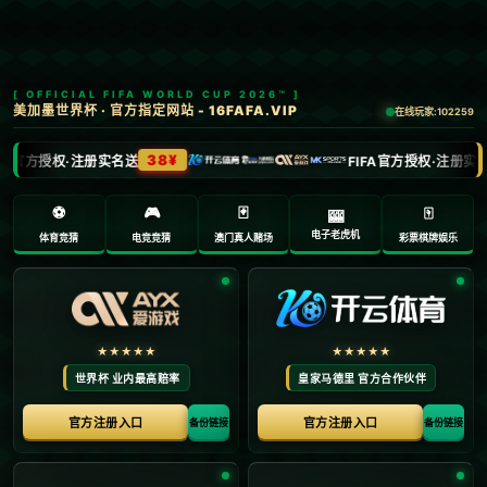
产品展示
/ RODUCTS
全部