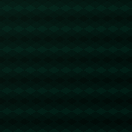
再次相遇在赛场中央。那些曾经的默契，过去的矛盾，如今
众对比赛的投入。