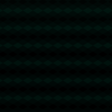
 : 重大革命题材电视剧《西北岁月》热播：信仰如光，照亮漫漫征程.
 : 游泳春锦赛爆冷！张雨霏100蝶无缘领奖台，王一淳夺金+余依婷银.