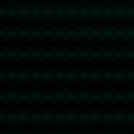
上一篇
下一篇