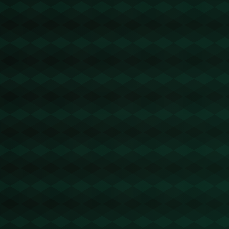
**早报
在这个足
福的烦恼