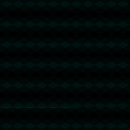
留言板
* 姓名：
* 电话：
* 内容：