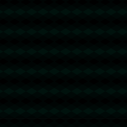
 : NBA传闻：西雅图和拉斯维加斯扩张不是目前首要计划.
联系方式
美彩国际登陆
T e l：027-6102063
Add：重庆市县垫江县太平镇
Mail：admin@h54nn.com