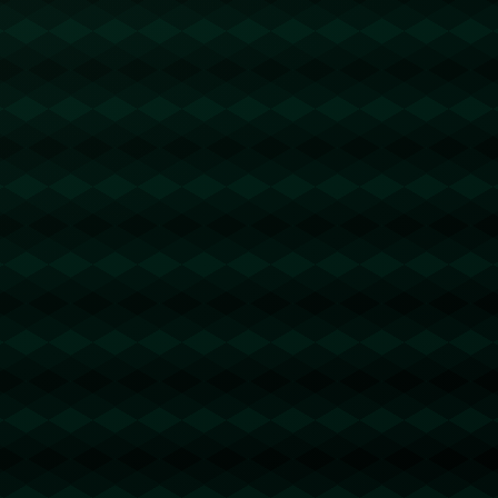
的较量。**哈利伯顿11次助攻**为步行者奠定了胜局，
团队打法，而国王则需在萨博尼斯身边找到更可靠的火力点，才能