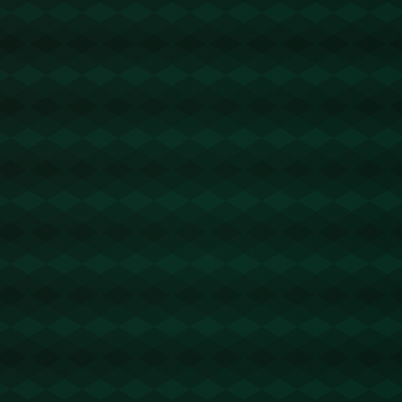
伯顿11助攻导演逆转，步行者111-109险胜国王！萨博尼斯空砍25+16：剧
束的一场NBA常规赛中，印第安纳步行者以111-109险胜萨克拉门托
发了外界广泛关注。一边是步行者后卫**泰瑞斯·哈利伯顿**奉献了全场
多曼塔斯·萨博尼斯**狂砍25分16篮板，遗憾未能为球队带回胜利。如此
*哈利伯顿：团队核心的精妙调度**
的最大亮点之一无疑是哈利伯顿在关键时刻的“大心脏”表现。作为步行
次绝佳得分机会。在全场比赛中，他送出的**11次助攻**成为逆转胜利的
比赛第四节，当步行者一度落后10分时，哈利伯顿冷静地梳理场上节奏
胜利的关键——无论是外线的三分投手，还是内线的终结者，都在他的助
局势的掌控力。