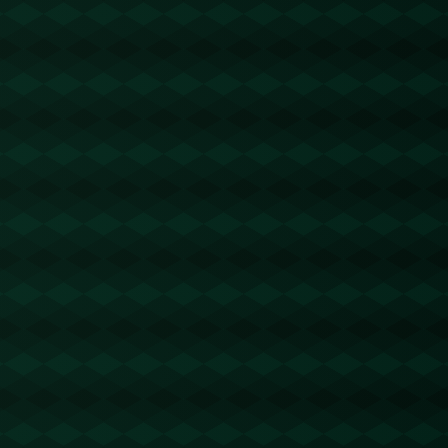
烈对决背后的焦点分析**
国王。这场比赛不仅比分僵持到最后一秒，还因为两位核心球员
最高的11次助攻，助力球队完成惊险逆转；另一边是国王内线
跌宕起伏的比赛，无疑值得我们深度解析。
者的核心控卫，他不光自己能够得分，还通过精准传球为队友
决定性因素。
，通过高效的挡拆配合撕裂了国王的防线。他与队友之间的默
力下高效发挥。这不仅凸显了他出色的组织能力，还体现出