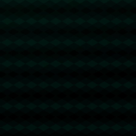
魅力。而在这些细微之处，我们看到了球星如何在压力之下表
.