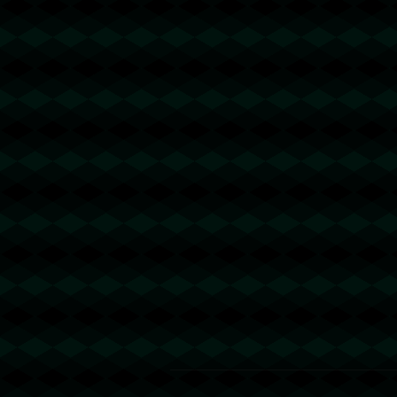
下一篇
网站地图
首页
公司介绍
产品展示
新闻动态
联系我们