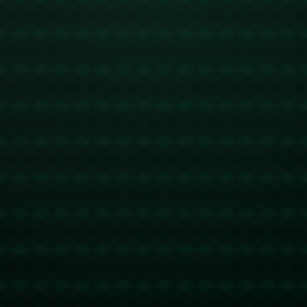
年轻球员能够在更优秀的平台上成长，并最终为国家队贡献力量。
比如，全国范围内建立的U系列梯队和各级联赛的顺利运行，都使得
年轻球员在更高水平的比赛中得到了锻炼。
在**人才培养**方面，选择合适的“准”路径同样重要。近年来，中国
足球着眼于国际化的发展思路，邀请国外知名教练来华执教并引入
多元的战术思维。在这个过程中，中国球员们不仅在技战术方面得
到了提升，也在比赛心理和临场决策能力上获得了长足的进步。**_
这正是足球文化输出的精髓所在_**：通过与世界顶级足球文化的碰
撞，不断调整、改进自己的不足。