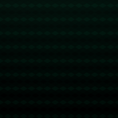
此外，通过对联赛**投资的精准把控**，确保了中国足球俱乐部在运
营时保持健康的财务状况。过去，许多俱乐部因盲目引援和巨额支
出而陷入财务困境，如今在新的政策引导下，各大俱乐部更加注重
引进符合球队战术需要的球员，而非一味追求明星效应。这种“量体
裁衣”的投资策略不仅优化了球队配置，也为联赛的持久运转奠定了
基础。
具体案例分析中，不妨提及广州队的成功经验。广州队在过去几年
里，通过精细的管理和适度的投入持续保持在中超联赛的竞争力，
并且在国际赛场上也有精彩表现。这些成绩的取得，与其坚持精细
化运营密不可分：无论是对外援的引进，还是对本土球员的培养，
广州队始终围绕着提高竞技水平、稳固财务基础两大目标展开。
综上所述，中国足球的每一步发展都必须心怀“准”字。只有从战略、
人才和投资上做到精准发力，才能真正提升信心，进而塑造出一个
充满希望的未来。通过科学的引导，中国足球不仅在国内受到更多
关注，也在不断向更广阔的国际舞台迈进。