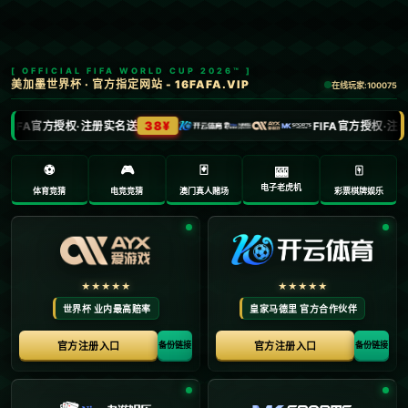
新闻中心
弗拉霍維奇個人資料介紹.
2026-02-09
浏览次数：
返回列表
**弗拉霍维奇个人资料介绍：探索这位足球明星的职业旅程**
在全球足球舞台上，有许多新星以其独特的技术和天赋逐渐受到关
注。其中，*杜尚·弗拉霍维奇*正以惊人的速度崛起，成为球迷眼中
的耀眼明星。那么，弗拉霍维奇为何如此引人注目？他的职业生涯
经历了怎样的发展历程？