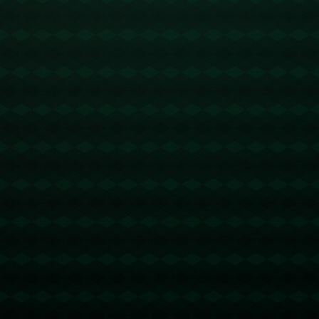
在一场英超联赛中，曼联与利物浦的联动呈现出微妙的关系。曼联
在其关键比赛中的失利，令利物浦有了追求冠军的绝佳机会。对于
利物浦的球迷而言，这样的机会无疑是一场盛宴。在本赛季，**利物
浦的积分累计已达到夺冠条件，随着赛程的缩短，他们的夺冠概率
进一步增至惊人的99.7%**。这不仅是技术与耐力的综合体现，更是
一种对机遇的精准把握。
名宿们甚至提前向利物浦表示祝贺，认为他们将以无可争议的姿态
荣获本季英超冠军。这种态度不仅反映了利物浦在过去比赛中的表
现，还显示出对球队战略和阵容的信心。利物浦的强大并非空谈，**
他们在比赛中表现出的稳定性与攻防兼备**，使得球队即使在压力
下，也能准确实施战术。这种能力的体现，是他们长期以来不断进
步与自我超越的结果。
利物浦在赛季后半段的表现不仅体现在成绩的稳步提升，还反映在
团队合作与教练的战术布局上。以克洛普为核心的教练团队**对比赛