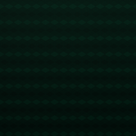
战术理念，全面提升自己的综合能力。例如，面对愈发严密的防
守，他专注于提升自身的传球视野和防守能力，从而为队伍带来更
多的价值。
利拉德的成功还体现在他如何处理逆境。在2021年的一个关键时
刻，他的加盟球队正面临一系列的伤病困扰，但利拉德选择了坚守
和提升。他努力填补因主力受伤而空出的角色，通过提高自己的**比
赛效率**和鼓励队友，最终带领球队打入季后赛。
**值得一提的是，许多名宿和评论家也都对利拉德的精神表现给出了
高度评价。**NBA名将查尔斯·巴克利曾说：“利拉德就像是一个从不