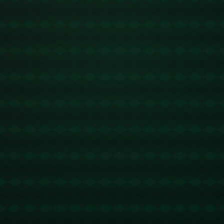
其次，寻找进步空间要求持续的学习和适应。篮球运动瞬息万变，
利拉德深知，只依靠既有的技能无法长久立足。他不断吸收新的技