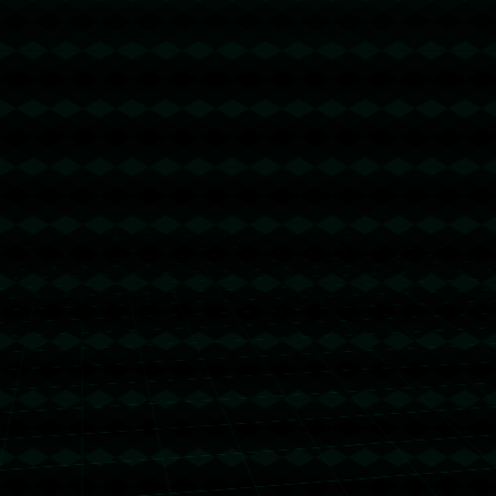
球比赛、湖人队合作
上一篇 : 面對世俱杯賽程爭議，國際足聯力求通過對話化解.
下一篇 : 重磅！孔蒂已決定離開國米.