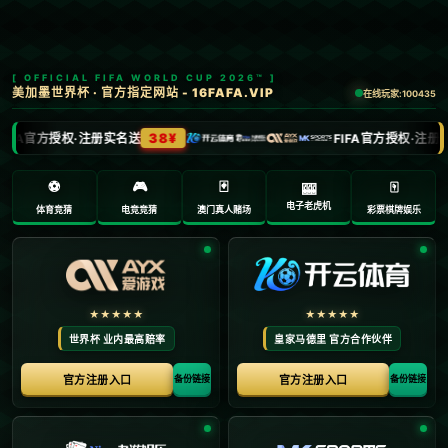
新闻中心
湖人134-127击败灰熊，詹姆斯、东契奇和里夫斯成为历史
首个三人同时砍下25+5+5的数据.
2026-02-09
浏览次数：
返回列表
**湖人134-127击败灰熊，詹姆斯、东契奇和里夫斯书写历史新篇章
**