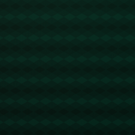
位战的重要性**
被视为重要的*卡位战*，关系到球队能否在季后赛拥有一个有利席位。
人队在比赛中成功利用了三巨头的全面能力，通过策略调整不断保持场上
在季后赛席位争夺中处于下风，必须在接下来的比赛中奋力拼搏。