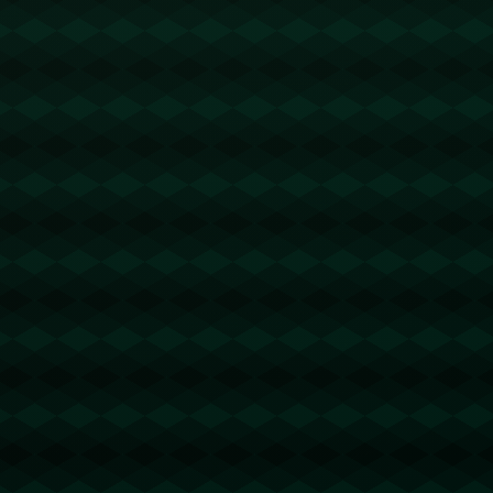
的“碰瓷”行为**