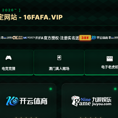
首页
公司介绍
产品展示