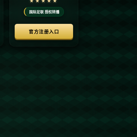
您所在的位置是：
首页
>
新闻中心
克逊碰瓷40岁詹姆斯.
返回列表