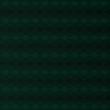
湖人与对手展开了激烈较量。而湖人的三巨头成功合砍85
发了广泛关注。这场比赛不仅是球员个人能力的较量，也是团
技巧，也体现了团队的默契。勒布朗·詹姆斯虽然已届40岁，
了关键得分。这让人不禁想起他年轻时的风采——如今，他
不可或缺，戴维斯在篮板球的争夺上展现了极强的统治力；威