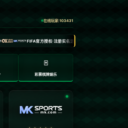
新闻中心
联系我们