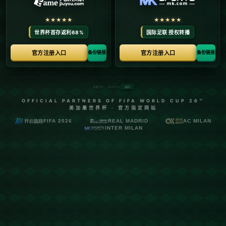
赫特则贡献了一记关键助攻，显示出强大的个人实力。这场对阵不
仅展现了尤文的竞技韧性，也进一步凸显了关键战役中老将与新星
的绝佳配合。
### 博努奇的经验再次闪耀绿茵场
在现代足球中，中卫通常更多承担防守职责，但本场比赛中，**博努
奇**以其敏锐的门前嗅觉证明，他不只是一个“清道夫”，还能够化身
为决定比赛走势的关键人物。比赛第7分钟，尤文图斯通过一次稳定
的定位球机会率先打破僵局，攻门的正是早已展现过大心脏属性的
博努奇。凭借精准的移动和门前的冷静推射，这位老将再次用行动
证明“年龄只是数字”。
随后，在比赛第76分钟，在威尼斯扳平比分、双方陷入僵持局面之
时，博努奇又一次站了出来。他利用角球乱战中的混乱局势门前补
射得分，为尤文锁定胜局。这是他本赛季的第三和第四粒进球，更
重要的是，这两个关键进球帮助尤文保持了稳固的欧冠席位。
### 德利赫特的年轻力量注入更多希望
在本场比赛中，21岁的荷兰后卫**德利赫特**同样表现亮眼。他不仅
在防守端成功限制了威尼斯的反击，还在球队的第二粒进球中贡献
了**精准助攻**。通过完全掌控球场视野，他在定位球处理过程中头
球摆渡，恰到好处地将球送到了博努奇的脚下，为后者完成致命一
击打下了基础。
德利赫特的成长正是尤文图斯在后防线上积极年轻化的缩影。这位
年轻的中卫不仅具备优秀的身体素质，而且展现出了与年龄不符的