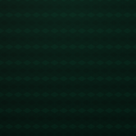
而，他也提到球队正在努力采取更积极的战略来应对这一现象。首
先，他们强化了**体能训练和康复课程**，旨在增强球员抵御伤病的
能力。在高强度的季赛中，**科学合理的训练计划**不仅有助于球队
的长远发展，也能在赛季中最大限度地保持球员健康。
此外，格林团队注重**心理辅导**，帮助球员面对伤病时的焦虑与压
力。他们相信，充满支持的环境能够鼓励受伤球员尽快恢复信心和
身体状态，重新积极地投入训练和比赛。通过实际案例可以看出，
心理因素在受伤恢复中的重要性不容忽视。许多职业运动员在心理
辅导下不仅加快了康复速度，更在回归赛场后为球队贡献了更多力