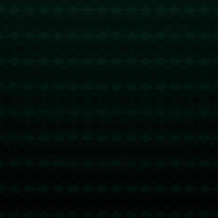
在2019年的《PUBG》全球冠军赛中，中国战队4AM凭借出色的表
现成功闯入决赛，并获得冠军。他们在比赛中展现了高超的枪法和
无与伦比的团队协作能力。在决赛中，4AM的选手利用地形优势和
快速反应成功淘汰掉许多强劲的对手，最终捧得冠军奖杯。这不仅
是团队努力的结果，也反映了中国电竞行业的快速发展。
此外，中国战队的成功也与国内**完善的电竞生态系统**密切相关。
从职业联赛的组织到职业选手的培养，中国拥有一套完备的电竞产
业链。政府的大力支持和政策的倾斜，也为中国战队在国际舞台的
成功奠定了坚实的基础。