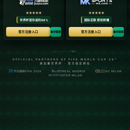
冠军奖杯。
近年来，中国战队在**多个电竞项目**中都取得了令人瞩目的成绩。
从《英雄联盟》到《王者荣耀》，再到《PUBG》，中国战队已经成
为许多赛事中的主角。他们的成功不仅来自于选手的个人能力，更
是对团队协作和策略运用的完美呈现。
**团队协作和策略**是*电竞成功的关键因素*。例如，《英雄联盟》
中的中国战队以出色的团队配合和绝妙的策略，经常能够在比赛中
脱颖而出。无论是通过精心策划的团队作战，还是根据对手动向灵
活调整战术，中国战队都能在关键时刻逆转局势，赢得比赛。