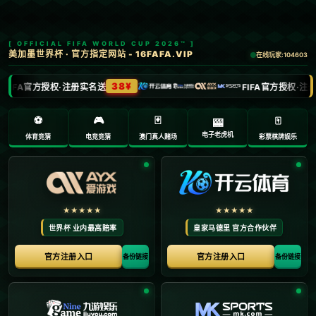
新闻中心
全英羽球赛 来了！8大马代表轮流上场.
2026-02-09
浏览次数：
返回列表
**全英羽球赛来了！大马代表蓄势待发**
随着全球羽毛球迷的热切期盼，全英羽球赛即将隆重开幕。这项历
史悠久的赛事不仅是顶尖羽球选手展示自我的舞台，更是无数国家
争相角逐荣耀的竞技殿堂。今年，**马来西亚派出8位精英选手参赛
**，他们将轮流上场，为国争光。这些选手不仅是马来西亚羽球界的