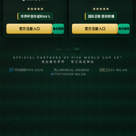
中流砥柱，更是全球瞩目的明星。他们将以何种表现迎战各路劲
敌，成为了赛事一大看点。
**马来西亚代表团：担当国羽荣耀**
马来西亚羽毛球代表团此次派遣的选手中，包括了男单、女单、男
双、女双及混双的顶级选手。他们肩负着国家的荣耀与羽迷的期
望。尽管全英羽球赛竞争激烈，但大马选手们的多次国际赛事经验
及严苛的训练背景，使他们在此次比赛中充满信心。
- **李梓嘉**（男单）：作为大马羽毛球界的领军人物，李梓嘉近几
年的表现可圈可点。他用强大的体能和灵敏的战术赢得了一系列国
际赛事的头衔。在此次全英羽球赛上，他的目标不仅是迎击对手，
更是超越自己。