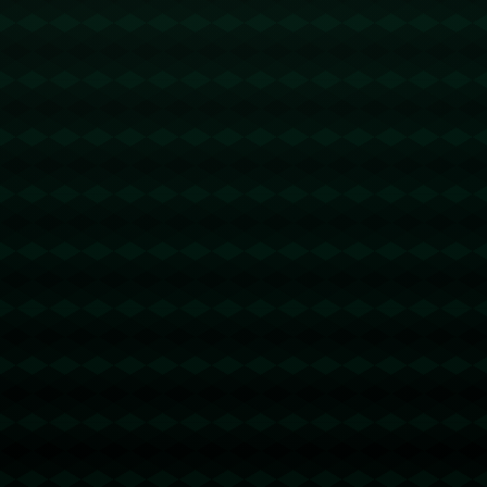
**关键球员的表现和调整**
在每场比赛中，球员的表现都是决定结果的重要因素。老鹰队的年
轻后卫特雷·杨（Trae Young）凭借他精准的投篮和狡黠的传球，成
为了球队赢得比赛的重要角色。而开拓者队的明星球员达米安·利拉
德（Damian Lillard），尽管他在近期比赛中竭尽所能，但有时候却
依然无法突破防守重围。是否能在关键时刻找到与队友的默契，是
开拓者能否打破困境的关键。
**战术调整与心理建设**
面对老鹰队的流畅进攻，开拓者队需要在战术上进行调整，尤其是
在防守策略上，需要更为密集和果断。此外，心理因素在连败的情
况下也显得格外重要。开拓者队的球员们需要通过心理建设，摒弃
消极态度，以积极的心态面对每一场比赛。在这方面，心理团队的