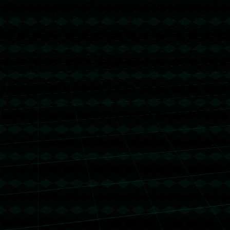
上一篇 : 快船困境：哈登状态低迷，却无替补可用？.
下一篇 : 塔托強調地面配合進攻 俱樂部需展現野心.
Copyright 2024
美彩国际(APP入口) - 美彩国际官方登录
All Rights by
美彩国
际登陆
导航
电话
客服
地图
搜索