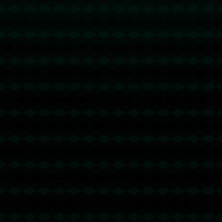
為更好地理解貝茲利對廣東隊的潛在影響，我們可以回顧他在NBA
奧克拉荷馬雷霆隊的表現。以2021-2022賽季為例，貝茲利的場均
得分9.3分、籃板6.3個，且在防守效率方面位列全隊前列。這樣的數
據或許並非頂尖，但對於廣東隊這樣已有明星球員坐鎮的球隊來
說，他的多面手定位正是理想補充。
例如，當主力球員周鵬或易建聯需要休息時，貝茲利可以靈活應對
場上的多種位置。這種靈活性意味著教練在佈局戰術時會有更大的
迴旋餘地。*事實證明，一名具備高效輪換能力的替補球員，往往在
賽季的中後段決定賽事走向*。
### **四、為未來鋪路：廣東隊的新希望**
貝茲利的加入不應僅被視為短期操作。從青年球員發展的角度來
看，他的存在對於廣東隊年輕球員也起到了很好的榜樣作用。貝茲
利擁有豐富的NBA經驗，他的訓練方法、戰術理解將幫助新生代球
員進一步提升技術水平，助力廣東隊在競技層面的長足發展。
綜上所述，貝茲利的到來無疑以迅速提升廣東隊運動能力為核心，
同時深化了球隊的陣容配置。這筆交易已經不僅僅是一名替補球員
的補充，而是一個令人矚目的全新戰術升級點！