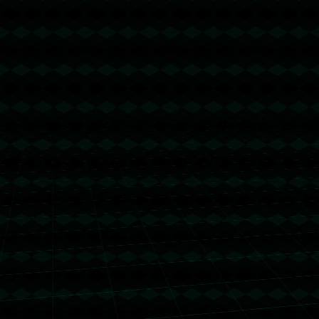
隱憂。而快船雖然在進攻端依靠Paul George和Kawhi Leonard保有
競爭力，但他們的*雙核體系仍然難以建立足夠默契*，球隊整體實力
因此頻繁受限。
總體來看，本次官網戰力排行榜的更新意義深遠，除了反映實時的
球隊動態，還預示著聯盟格局的可能變化。*雷霆的逆襲、火箭的穩
步提升、以及傳統強隊的困境*，都使未來的NBA賽季充滿看點。每
一支球隊都在努力調整，期待在未來的比賽中贏得更高排名的機
會。
上一篇 : 三分狂轰162分，屠杀对手53分，步行者胜利背后的遗
憾.
下一篇 : 掘金凭借约基奇全能统治力稳居前列，而太阳坐拥杜兰
特、布克却因团队协作缺失惨遭连败.
Copyright 2024
美彩国际(APP入口) - 美彩国际官方登录
All Rights by
美彩国
际登陆