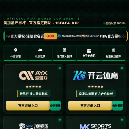
新闻中心
皮西利：错失那次进球良机是我的错，无论踢什么位置都会
竭尽全力.
2026-02-09
浏览次数：
返回列表
**皮西利：错失那次进球良机是我的错，无论踢什么位置都会竭尽全
力**
*在绿茵场上，每一次关键瞬间的成败往往成为球员与球迷讨论的焦