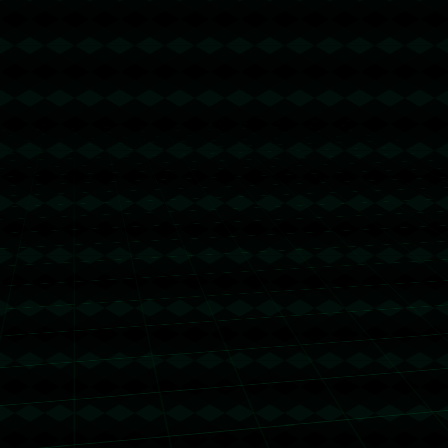
### **统计数据与历史交锋**
回顾双方近5次交锋，卡迪夫城以2胜2平1负占据微弱优势。更重要
的是，他们在面对赫尔城的主场比赛中未尝败绩。即便赫尔城在火
力全开时可以与之抗衡，本轮的伤病危机使他们不得不改变以往的
进攻风格，而这将给他们的整体表现蒙上阴影。
**综合考虑最近状态、阵容深度以及双方的战术特点，本场比赛卡迪
夫城在主场占据上风的概率较高。而赫尔城的命门，则在于他们能
否有效弥补主力前锋的空缺，利用其他得分方式威胁对手。**
上一篇 : 全民迎大运夜跑温江 荧光夜跑活动在温江开跑.
下一篇 : 郑钦文谈厨艺：只会做简单的早餐，妈妈做饭让她少放
油和盐.
Copyright 2024
美彩国际(APP入口) - 美彩国际官方登录
All Rights by
美彩国
际登陆