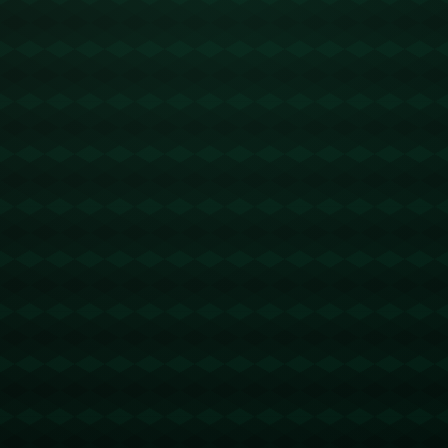
而更令人惊喜的是**文森特的表现**，他在本场比赛中如同神兵天
降，四次三分球的精准命中，将湖人的进攻战术发挥得淋漓尽致。
这不仅提升了球队士气，也在关键时刻拉开了比分差距，为球队的
胜利奠定了基础。**文森特的长远精准射程**无疑成为本场比赛的一
大亮点，让湖人在关键时刻能够保持领先。
**深度剖析：战术与团队协作的成功**
湖人之所以能够在西部赛区表现出色，与其不断优化的战术体系密
不可分。球队能够在保持个人能力发挥的同时，加强团队协作，形