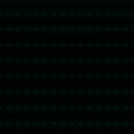
朱彥碩的評價無疑將河村勇輝推向了更高的期望高度，也讓人更加
關注他未來的成長路徑。對於河村而言，他已經展現出足夠的傳球
潛質，但球場上的成功並非僅僅依賴於天賦，而更需要通過不斷努
力爭取更多的機會與球隊的首肯。正如斯托克頓所教會我們的那
樣，傳球可以成為一名控衛的標誌，但實力才能真正奠定你的核心
地位。
上一篇 : 巴爾韋德：贏下赫羅納很關鍵，和這種球隊競爭至關重
要！.
下一篇 : 10月CCTV體育頻道賽事數據揭曉 山東對陣廣東成為