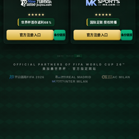
在籃球世界，傳奇與新星之間總會產生微妙的聯繫。一位名為朱彥
碩的籃球評論員近日在一檔節目中，對日本年輕後衛河村勇輝給出
了極高的評價。他甚至將河村的傳球能力與NBA名人堂控衛約翰·斯
托克頓相提並論。這種對比不僅讓球迷重新審視河村的潛力，也引
發了關於傳球和球權的重要性討論。那麼，在當今籃球競技中，如
何將傳球天賦與爭奪球權的能力結合，成為真正的核心球員？
### **河村勇輝：日本籃壇的傳球新秀**
河村勇輝近年來迅速崛起，被視為日本籃壇未來的重要支柱。在球
場上，他將敏銳的洞察力和優異的傳球技術展現得淋漓盡致。朱彥
碩稱其“傳球如同斯托克頓”，或許並非誇大。斯托克頓是NBA歷史上
最偉大的控球後衛之一，以無可挑剔的**傳球能力**和驚人的**助攻
數據**著稱，而河村也具備類似的天賦。他不僅能在快速移動中做出