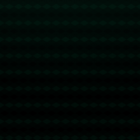
战胜赫罗纳后，球员们将更有信心面对接下来的强敌。这种信心不
仅来源于单场比赛的胜利，更是长期竞争中逐步积累的宝贵财富。
对于整个赛季的成功，心理层面的优势可能比技术和战术上的优势
更为长久和深远。
最终，在当今竞争激烈的联赛中，战胜赫罗纳这类强硬对手的重要
性不可低估。**巴尔韦德通过精准的战术和心理上的准备，为球队在
联赛长跑中打造了强有力的竞争力**，同时也为球员们树立了坚韧与
胜利的信心。这些，无疑是球队能够满怀信心迎接未来挑战的基
础。