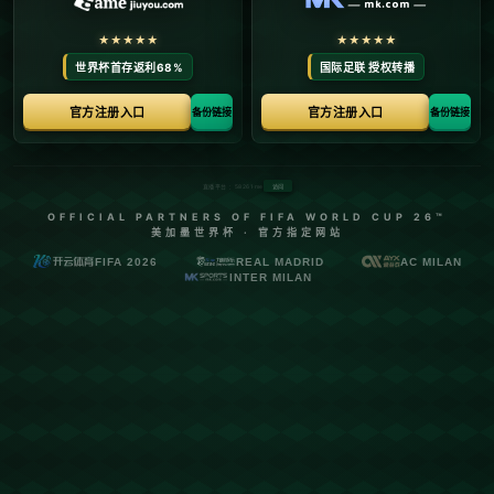
胜利具有战略意义，以及巴尔韦德如何制定战术以应对强劲对手。
在足球的世界里，每支球队都在为荣誉、积分和声誉而战。当面对
赫罗纳这样的球队时，胜利不仅关系到积分榜上的位置，更关乎球
队的心理和整体士气。**赢下赫罗纳对于巴尔韦德的球队而言，就如
同为长期的竞争奠定了坚实的基础**。
### 竞争的重要性
赫罗纳并不是一支容易对付的球队。他们以团体协作与不屈不挠的
精神著称，使得每场比赛都充满挑战。在过去的几个赛季中，他们
不断提升自己的竞技水平，逐渐成为西甲赛场上值得重视的“黑马”。
正因如此，战胜赫罗纳不仅能提升球队的积分，还能增强与这类顽
强球队竞争的能力。
**巴尔韦德清楚地认识到这种竞争的重要性**。面对赫罗纳，必须制
定针对性强的战术，以压制对手的核心策略。这种竞争精神不仅是
对技术的考验，更是对团队凝聚力与执行力的极大挑战。
### 战术分析：如何赢下赫罗纳
在比赛中，巴尔韦德坚持使用一种灵活的战术体系，以适应赫罗纳
的打法。他强调：**控球权的掌握和快速反击是制胜的关键**。通过
中场的稳固运转来压制对手的快速推进，并在合适的时机通过两翼
的速度优势发起致命打击。